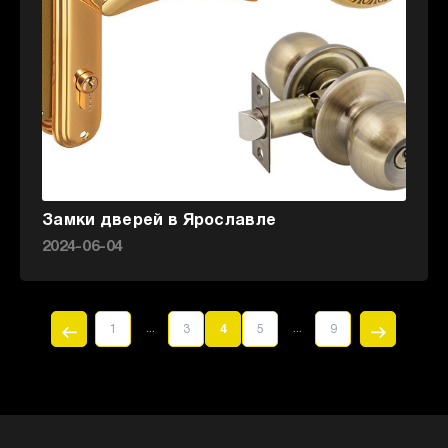
Замки дверей в Ярославле
2024-06-04
...
...
1
3
4
5
9