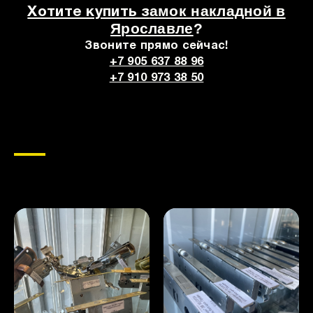
амок накладной
в
Хотите купить з
Ярославле
?
Звоните прямо сейчас!
+7 905 637 88 96
+7 910 973 38 50