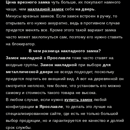
Ц
ена врезного замка
чуть больше, их покупают намного
чаще, чем
накладной замок
себе
на дверь
.
Минусы врезных замков. Если замок встроен в ручку, то
открывать его нужно аккуратно, ведь в противном случае
придется менять все. Кроме этого такой вариант замка
часто может захлопнуться сам, поэтому его нужно ставить
на блокиратор.
В чем разница накладного замка?
Замок накладной
в
Ярославле
тоже часто ставят на
входные группы.
Замок накладной
при выборе
для
металлической двери
не всегда подходит, поскольку
придется портить ее внешний вид. А вот на деревянной он
смотрится неплохо, тем более, что установить его можно
самому и стоимость такого товара не высока.
В любом случае, если нужно
купить замок
любой
конфигурации
в Ярославле
, то делать это лучше на
специализированном сайте, где есть не только большой
выбор продукции, но и гарантируется ее качество и долгий
срок службы.